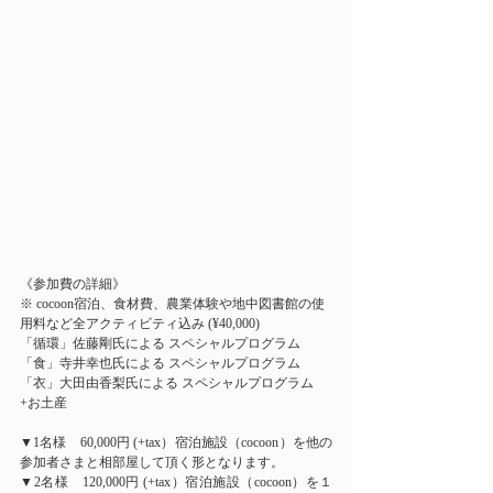
《参加費の詳細》
※ cocoon宿泊、食材費、農業体験や地中図書館の使
用料など全アクティビティ込み (¥40,000)
「循環」佐藤剛氏による スペシャルプログラム
「食」寺井幸也氏による スペシャルプログラム
「衣」大田由香梨氏による スペシャルプログラム
+お土産
▼1名様　60,000円 (+tax）宿泊施設（cocoon）を他の
参加者さまと相部屋して頂く形となります。
▼2名様　120,000円 (+tax）宿泊施設（cocoon）を１