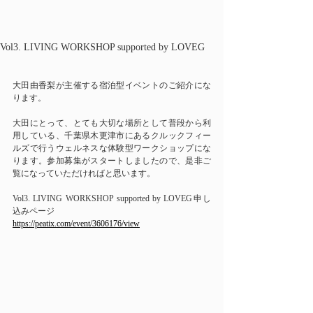
Vol3. LIVING WORKSHOP supported by LOVEG
大田由香梨が主催する宿泊型イベントのご紹介にな
ります。
大田にとって、とても大切な場所として普段から利
用している、千葉県木更津市にあるクルックフィー
ルズで行うウェルネスな体験型ワークショップにな
ります。参加募集がスタートしましたので、是非ご
覧になっていただければと思います。
Vol3. LIVING WORKSHOP supported by LOVEG申し
込みページ
https://peatix.com/event/3606176/view