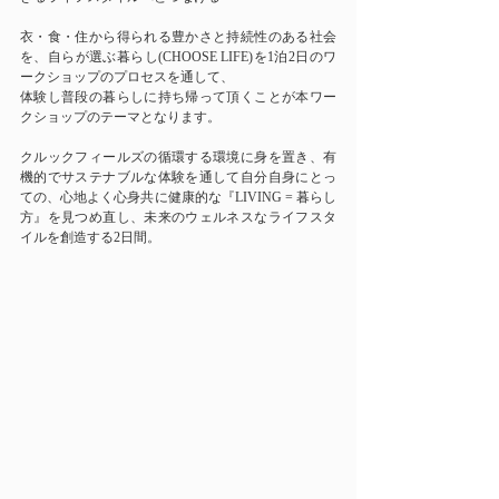
衣・食・住から得られる豊かさと持続性のある社会
を、自らが選ぶ暮らし(CHOOSE LIFE)を1泊2日のワ
ークショップのプロセスを通して、
体験し普段の暮らしに持ち帰って頂くことが本ワー
クショップのテーマとなります。
クルックフィールズの循環する環境に身を置き、有
機的でサステナブルな体験を通して自分自身にとっ
ての、心地よく心身共に健康的な『LIVING = 暮らし
方』を見つめ直し、未来のウェルネスなライフスタ
イルを創造する2日間。