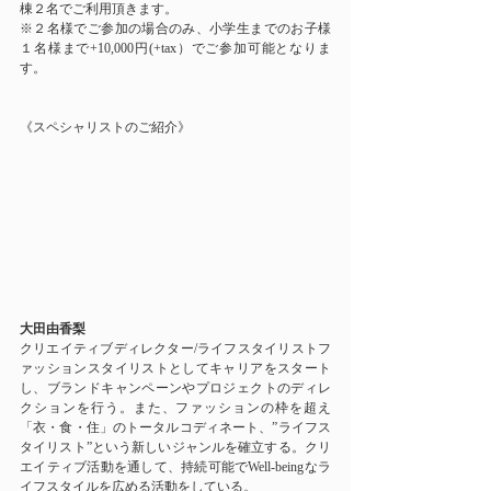
棟２名でご利用頂きます。
※２名様でご参加の場合のみ、小学生までのお子様
１名様まで+10,000円(+tax）でご参加可能となりま
す。
《スペシャリストのご紹介》
大田由香梨
クリエイティブディレクター/ライフスタイリストフ
ァッションスタイリストとしてキャリアをスタート
し、ブランドキャンペーンやプロジェクトのディレ
クションを行う。また、ファッションの枠を超え
「衣・食・住」のトータルコディネート、”ライフス
タイリスト”という新しいジャンルを確立する。クリ
エイティブ活動を通して、持続可能でWell-beingなラ
イフスタイルを広める活動をしている。