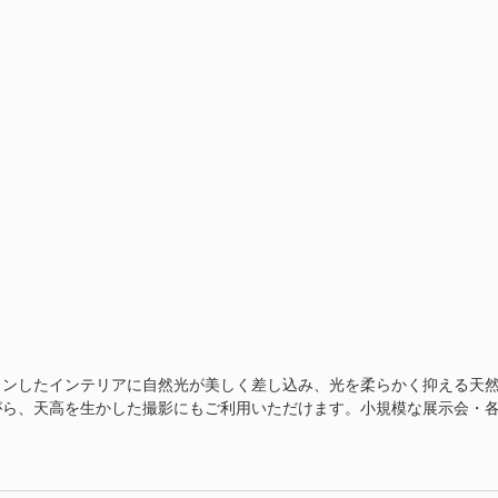
ョンしたインテリアに自然光が美しく差し込み、光を柔らかく抑える天
がら、天高を生かした撮影にもご利用いただけます。小規模な展示会・