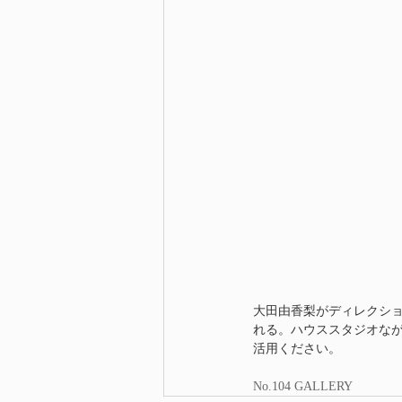
大田由香梨がディレクシ
れる。ハウススタジオな
活用ください。
No.104 GALLERY