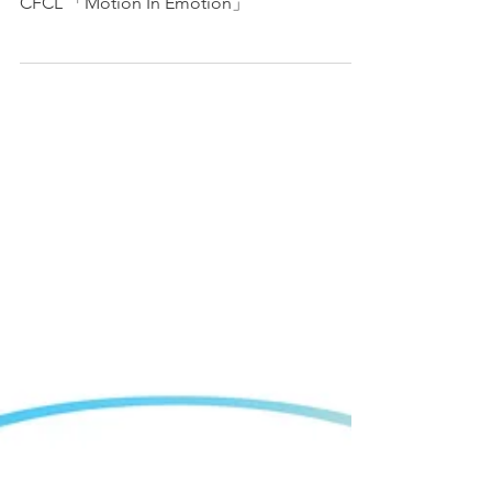
CFCL 「Motion In Emotion」
CFCL 「Motion In Emotion」