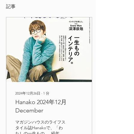
記事
2024年12月26日
∙
1
分
Hanako 2024年12月
December
マガジンハウスのライフス
タイル誌Hanakoで、「わ
たしの一生もの 。 経年変