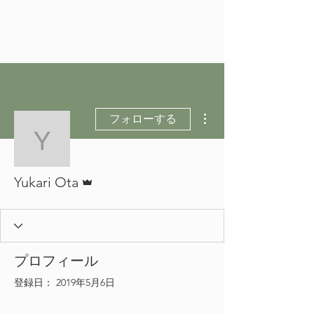
その他
フォローする
Yukari Ota
管理者
Yukari Ota
プロフィール
登録日： 2019年5月6日