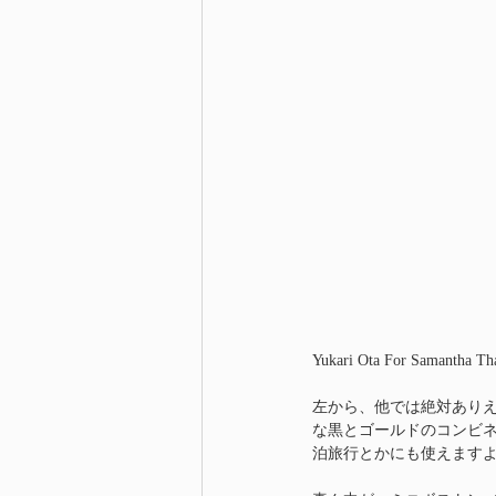
Yukari Ota For Samanth
左から、他では絶対あり
な黒とゴールドのコンビネー
泊旅行とかにも使えます