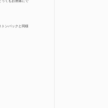
とってもお洒落にで
ボストンバックと同様