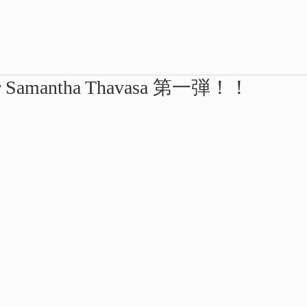
For Samantha Thavasa 第一弾！！