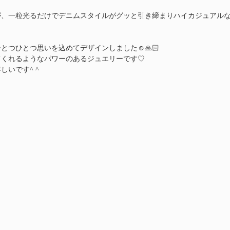
が、一粒光るだけでデニムスタイルがグッと引き締まりハイカジュアル
とつひとつ思いを込めてデザインしました☺️🙏🏻
てくれるようなパワーのあるジュエリーです♡
いです^ ^