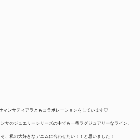
、サマンサティアラともコラボレーションをしています♡
マンサのジュエリーシリーズの中でも一番ラグジュアリーなライン。
こそ、私の大好きなデニムに合わせたい！！と思いました！