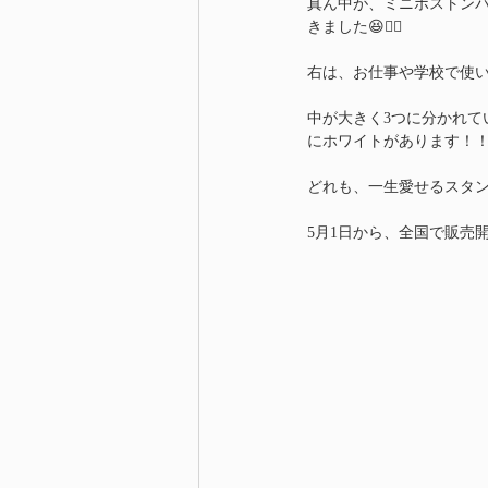
真ん中が、ミニボストンバ
きました😆👍🏻
右は、お仕事や学校で使い
中が大きく3つに分かれて
にホワイトがあります！
どれも、一生愛せるスタンダ
5月1日から、全国で販売開