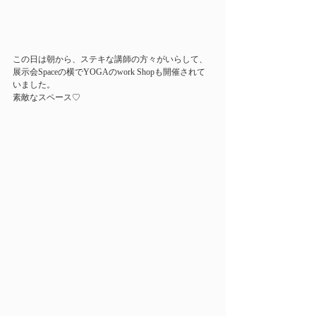
この日は朝から、ステキな講師の方々がいらして、
展示会Spaceの横でYOGAのwork Shopも開催されて
いました。
素敵なスペース♡