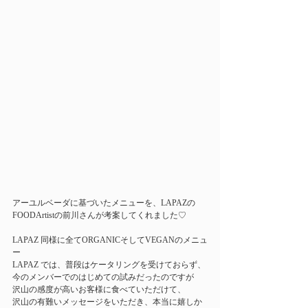
アーユルベーダに基づいたメニューを、LAPAZの
FOODArtistの前川さんが考案してくれました♡
LAPAZ 同様に全てORGANICそしてVEGANのメニュ
ー
LAPAZ では、普段はケータリングを受けておらず、
今のメンバーでのはじめての試みだったのですが
沢山の感度が高いお客様に食べていただけて、
沢山の有難いメッセージをいただき、本当に嬉しか