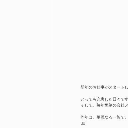
新年のお仕事がスタートして1
とっても充実した日々です^
そして、毎年恒例の会社
昨年は、華麗なる一族で、近所の写
👍🏻