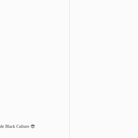
k Culture 😎