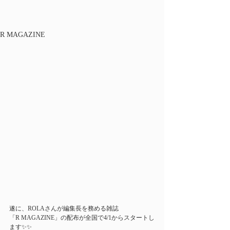
R MAGAZINE
遂に、ROLAさんが編集長を務める雑誌 
「R MAGAZINE」の配布が全国で4/1からスタートし
ます✨✨