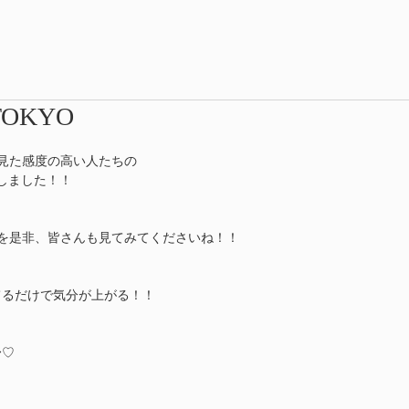
TOKYO
ら見た感度の高い人たちの
Openしました！！
yoを是非、皆さんも見てみてくださいね！！
てるだけで気分が上がる！！
〜♡