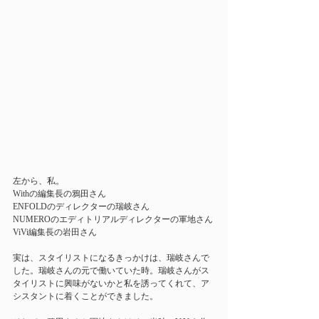
左から、私。
Withの編集長の鴉田さん
ENFOLDのディレクターの瑞岐さん
NUMEROのエディトリアルディレクターの軍地さん
ViVi編集長の岩田さん
実は、スタイリストになるきっかけは、瑞岐さんで
した。瑞岐さんの元で働いていた時。瑞岐さんがス
タイリストに興味がないかと私を誘ってくれて、ア
シスタントに着くことができました。