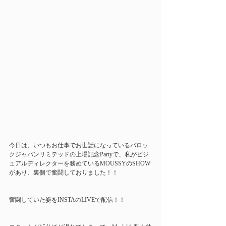
今日は、いつもお仕事でお世話になっているバロッ
クジャパンリミテッドの上場記念Partyで、私がビジ
ュアルディレクターを務めているMOUSSYのSHOW
があり、裏側で奮闘しておりました！！
奮闘していた姿をINSTAのLIVEで配信！！