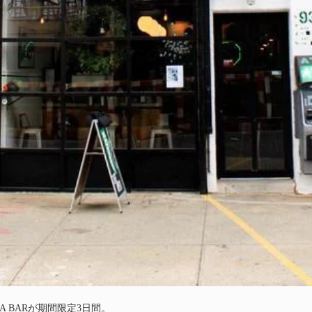
A BARが期間限定3日間。