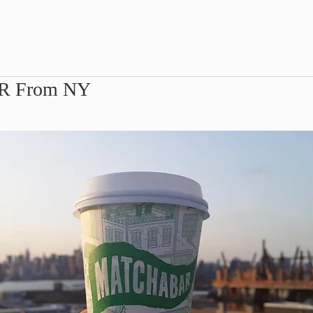
 From NY