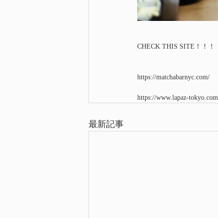
CHECK THIS SITE！！！
https://matchabarnyc.com/
https://www.lapaz-tokyo.com
最新記事