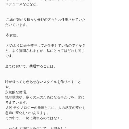
ロデュースなどなど。
 ご縁が繋がり様々な分野の方々とお仕事させていた
だいています。
 衣食住。
 どのように頭を整理してお仕事しているのですか？
と、よく質問されますが、私にとってはどれも同じ
です。 
全てにおいて、共通することは。 
時が経っても色あせないスタイルを作り出すこと
や、
永続的な循環、
地球環境や、多くの人のためになる事だけを、常に
考えています。
 AIやテクノロジーの発達と共に、人の感度の変化も
急速に変化しつつあります。 
その中で、一緒に流れるのではなく。 
しっかりと地に足を付けて、人間らしく。