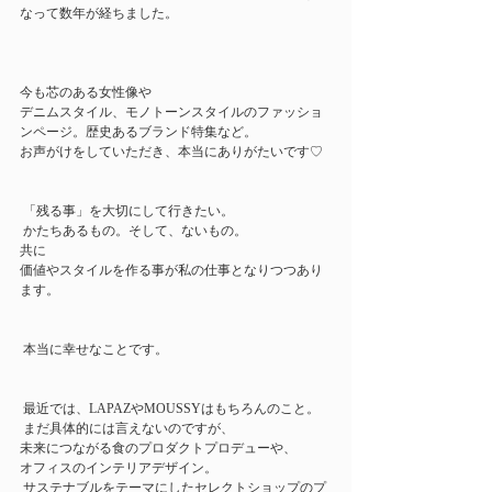
なって数年が経ちました。 
今も芯のある女性像や
デニムスタイル、モノトーンスタイルのファッショ
ンページ。歴史あるブランド特集など。
お声がけをしていただき、本当にありがたいです♡
 「残る事」を大切にして行きたい。 
 かたちあるもの。そして、ないもの。
共に
価値やスタイルを作る事が私の仕事となりつつあり
ます。 
 本当に幸せなことです。 
 最近では、LAPAZやMOUSSYはもちろんのこと。
 まだ具体的には言えないのですが、
未来につながる食のプロダクトプロデューや、
オフィスのインテリアデザイン。
 サステナブルをテーマにしたセレクトショップのプ