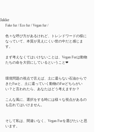
Jakke
Fake fur / Eco fur / Vegan fur / 
色々な呼び方があるけれど、トレンドワードの様に
なっていて、本質が見えにくい世の中だと感じま
す。
まず考えなくてはいけないことは、Vegan Furは動物
たちの命を大切にしているということ❤︎
環境問題の視点で言えば、土に還らない石油からで
きたFurと、土に還っていく動物のFurどちらがい
い？と言われたら、あなたはどう考えますか？
こんな風に、選択をする時には様々な視点があるの
も忘れてはいけません。
そして私は、間違いなく、Vegan Furを選びたいと思
います。