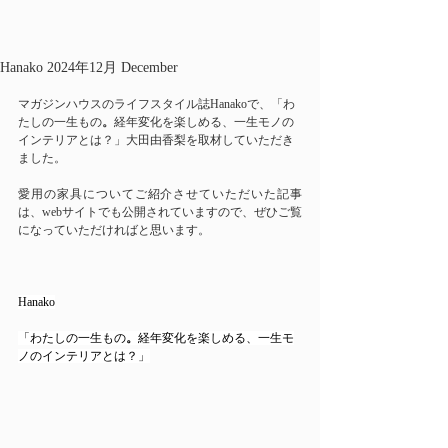
Hanako 2024年12月 December
マガジンハウスのライフスタイル誌Hanakoで、「わ
たしの一生もの
。
経年変化を楽しめる、一生モノの
インテリアとは？」大田由香梨を取材していただき
ました。
愛用の家具についてご紹介させていただいた記事
は、webサイトでも公開されていますので、ぜひご覧
になっていただければと思います。
Hanako
「わたしの一生もの
。
経年変化を楽しめる、一生モ
ノのインテリアとは？」