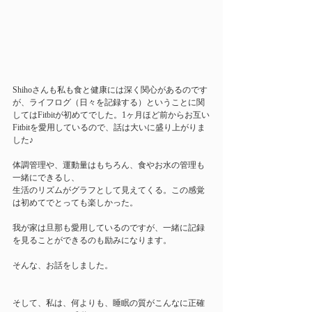
Shihoさんも私も食と健康には深く関心があるのです
が、ライフログ（日々を記録する）ということに関
してはFitbitが初めてでした。1ヶ月ほど前からお互い
Fitbitを愛用しているので、話は大いに盛り上がりま
した♪
体調管理や、運動量はもちろん、食やお水の管理も
一緒にできるし、 
生活のリズムがグラフとして見えてくる。この感覚
は初めてでとっても楽しかった。
我が家は旦那も愛用しているのですが、一緒に記録
を見ることができるのも励みになります。
そんな、お話をしました。
そして、私は、何よりも、睡眠の質がこんなに正確