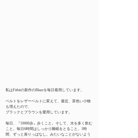
私はFitbitの新作のBlazeを毎日着用しています。
ベルトをレザーベルトに変えて、最近、茶色い小物
も増えたので、
ブラックとブラウンを愛用しています。
毎日、『10000歩』歩くこと。そして、水を多く飲む
こと。毎日6時間はしっかり睡眠をとること。1時
間、ずっと座りっぱなし。みたいなことがないよう