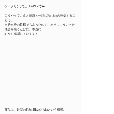
ケータリングは、LAPAZで❤️
こうやって、食と健康と一緒にFashionの発信するこ
とは、
自分自身の目標でもあったので、本当にこういった
機会を頂くたびに、本当に
心から感謝しています！
商品は、最新のFitbit BlazeとAltaという機種。