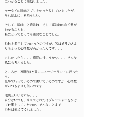
にわかることに感動しました。
ケータイの睡眠アプリを使ったりしていましたが、
それ以上に、素晴らしい。
そして、睡眠中と通常時、そして運動時の心拍数が
わかることも、
私にとってとっても重要なことでした。
Fitbitを着用してわかったのですが、私は通常の人よ
りちょっと心拍数が高かったんです。。。
もしかしたら。。。病院に行こうかな。。。そんな
風にも考えました。
ところが、2週間ほど前にニュージーランドに行った
ら、
仕事で行っているので働いているのですが、心拍数
がいつもよりも低いのです。
環境といいますか。。。
自分がいつも、東京でどれだけプレッシャーをかけ
て仕事をしていたのか。そんなことまで
Fitbitは教えてくれました。