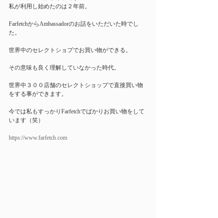
私が利用し始めたのは２年前。
FarfetchからAmbassadorのお話をいただいた時でし
た。
世界中のセレクトショプでお買い物ができる。
その意味も良く理解していなかった時代。
世界中３００店舗のセレクトショップで直接買い物
をする事ができます。
今では私もすっかりFarfetchでばかりお買い物をして
います（笑）
https://www.farfetch.com