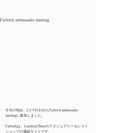
Farfetch ambassador meeting
今月の初め、LAで行われたFarfetch ambassador 
meetingに参加しました。
Farfetchは、LondonがBaseのラグジュアリーセレクト
ショップの通販サイトです.