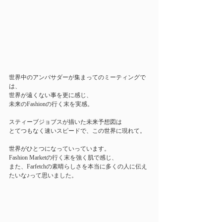
世界中のアンバサダーが集まってのミーティングで
は、
世界が遠くない事を更に感じ、
未来のFashionの行く末を実感。
スティーブジョブスが描いた未来予想図は
とてつもなく速いスピードで、この世界に現れて。
世界がひとつになっていっています。
Fashion Marketの行く末を強く肌で感じ、
また、Farfetchの素晴らしさを本当に多くの人に伝え
たいな♪って思いました。