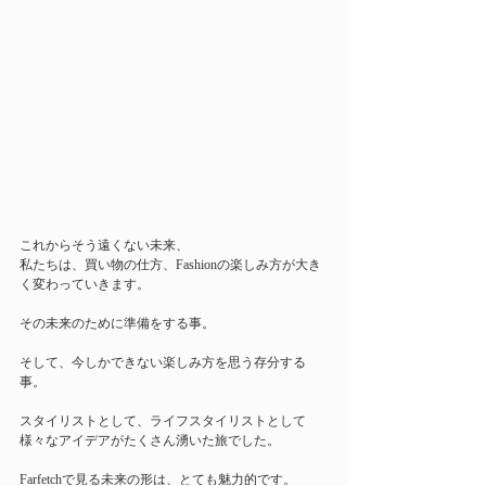
これからそう遠くない未来、
私たちは、買い物の仕方、Fashionの楽しみ方が大き
く変わっていきます。
その未来のために準備をする事。
そして、今しかできない楽しみ方を思う存分する
事。
スタイリストとして、ライフスタイリストとして
様々なアイデアがたくさん湧いた旅でした。
Farfetchで見る未来の形は、とても魅力的です。