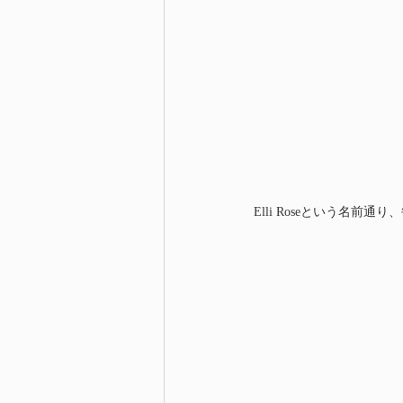
Elli Roseという名前