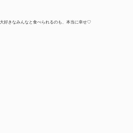
erを大好きなみんなと食べられるのも、本当に幸せ♡