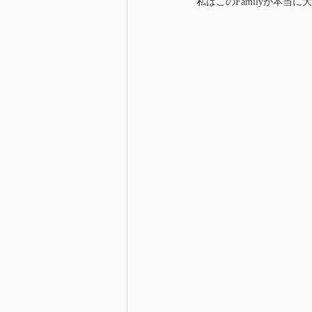
私はこのFamilyが本当に