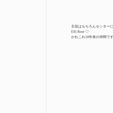
主役はもちろんセンター
Elli Rose ♡
かれこれ10年来の仲間で