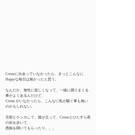
Cremeに出会っていなかったら、きっとこんなに
Happyな毎日は無かったと思う。
なんだか、無性に楽しくなって、一緒に踊りまくる
事がよくあるんだけど、
Creme がいなかったら、こんなに私が騒ぐ事も無い
のかもしれない。
旦那とケンカして、腹が立って、Cremeとひたすら夜
の街を歩いて、
愚痴を聞いてもらったり。。。