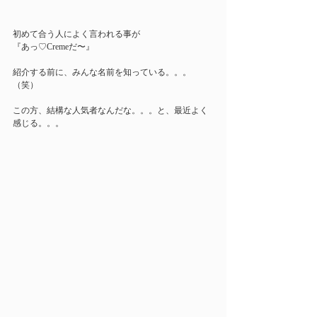
初めて合う人によく言われる事が
『あっ♡Cremeだ〜』
紹介する前に、みんな名前を知っている。。。
（笑）
この方、結構な人気者なんだな。。。と、最近よく
感じる。。。