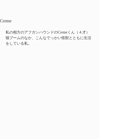
Creme
私の相方のアフガンハウンドのCremeくん（４才）
猫ブームのなか、こんなでっかい怪獣とともに生活
をしている私。