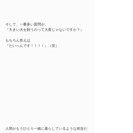
そして、一番多い質問が、
『大きい犬を飼うのって大変じゃないですか？』
もちろん答えは
『たいへんです！！！！』（笑）
人間がもうひとり一緒に暮らしているような状況だ