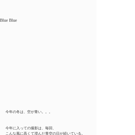
Blue Blue
今年の冬は、空が青い。。。
今年に入っての撮影は、毎回、
こんな風に高くて澄んだ青空の日が続いている。