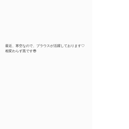
最近、寒空なので、ブラウスが活躍しております♡
相変わらず黒です😎