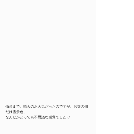
仙台まで、晴天のお天気だったのですが、お寺の側
だけ雪景色。
なんだかとっても不思議な感覚でした♡