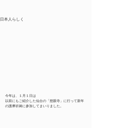
日本人らしく
今年は、１月１日は
以前にもご紹介した仙台の「慈眼寺」に行って新年
の護摩祈祷に参加してまいりました。