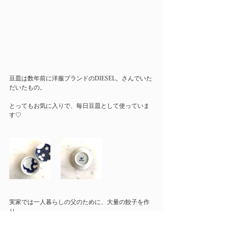
豆皿は数年前に洋服ブランドのDIESEL。さんでいた
だいたもの。
とってもお気に入りで、毎日豆皿として使っていま
す♡
実家では一人暮らしの父のために、大量の餃子を作
り、
新年のお鍋も