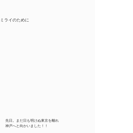
ミライのために
先日。まだ日も明けぬ東京を離れ
神戸へと向かいました！！