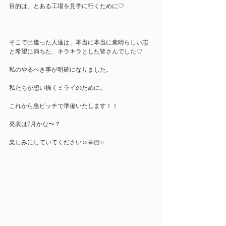
目的は、とある工場を見学に行くために♡
そこで出逢った人達は、本当に本当に素晴らしい志
と希望に満ちた、キラキラとした皆さんでした♡
私のやるべき事が明確になりました。
私たちが想い描くミライのために。
これから急ピッチで準備いたします！！
発表は7月かな〜？
楽しみにしていてください☺️🙏🏻✨