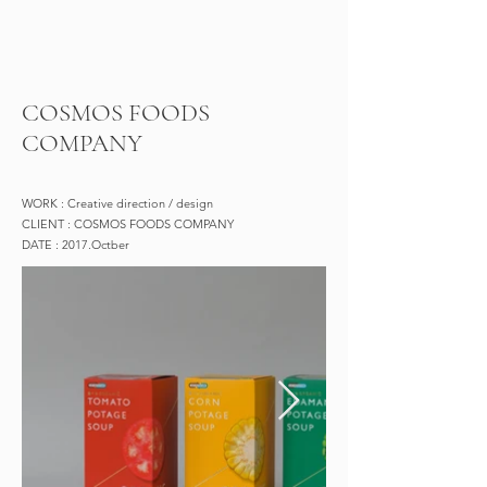
COSMOS FOODS
COMPANY
WORK : Creative direction /​ design
CLIENT : COSMOS FOODS COMPANY
DATE : 2017.Octber